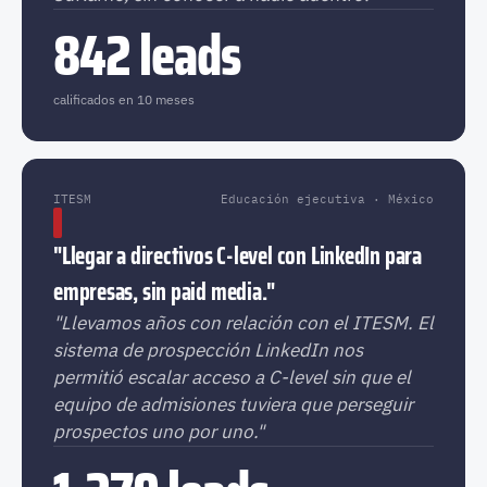
842 leads
calificados en 10 meses
ITESM
Educación ejecutiva · México
"Llegar a directivos C-level con LinkedIn para
empresas, sin paid media."
"Llevamos años con relación con el ITESM. El
sistema de prospección LinkedIn nos
permitió escalar acceso a C-level sin que el
equipo de admisiones tuviera que perseguir
prospectos uno por uno."