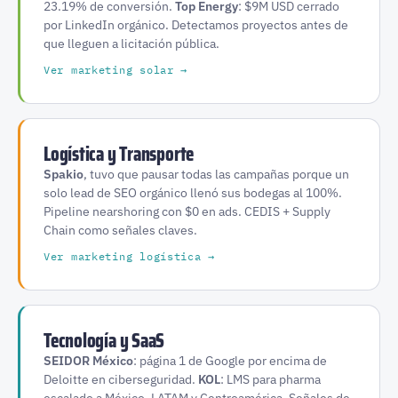
23.19% de conversión.
Top Energy
: $9M USD cerrado
por LinkedIn orgánico. Detectamos proyectos antes de
que lleguen a licitación pública.
Ver marketing solar →
Logística y Transporte
Spakio
, tuvo que pausar todas las campañas porque un
solo lead de SEO orgánico llenó sus bodegas al 100%.
Pipeline nearshoring con $0 en ads. CEDIS + Supply
Chain como señales claves.
Ver marketing logística →
Tecnología y SaaS
SEIDOR México
: página 1 de Google por encima de
Deloitte en ciberseguridad.
KOL
: LMS para pharma