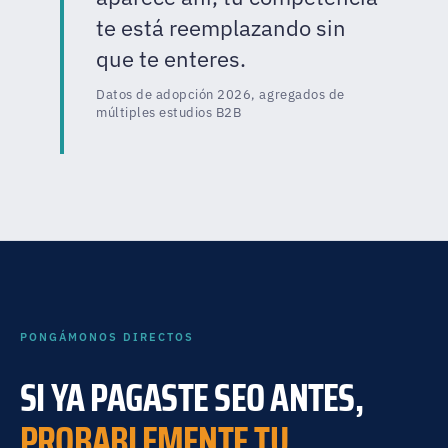
te está reemplazando sin
que te enteres.
Datos de adopción 2026, agregados de
múltiples estudios B2B
PONGÁMONOS DIRECTOS
SI YA PAGASTE SEO ANTES,
PROBABLEMENTE TU