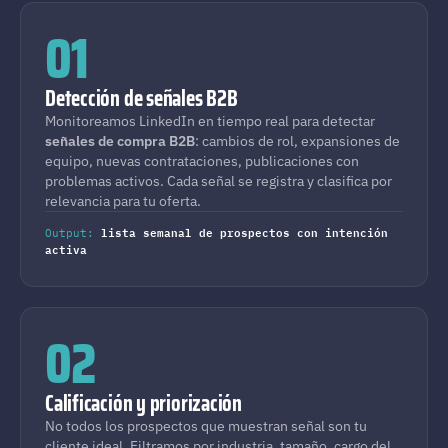
01
Detección de señales B2B
Monitoreamos LinkedIn en tiempo real para detectar
señales de compra B2B
: cambios de rol, expansiones de
equipo, nuevas contrataciones, publicaciones con
problemas activos. Cada señal se registra y clasifica por
relevancia para tu oferta.
lista semanal de prospectos con intención
Output:
activa
02
Calificación y priorización
No todos los prospectos que muestran señal son tu
cliente ideal. Filtramos por industria, tamaño, cargo del