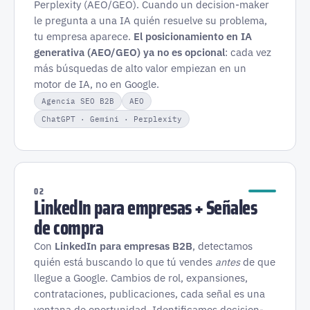
Perplexity (AEO/GEO). Cuando un decision-maker
le pregunta a una IA quién resuelve su problema,
tu empresa aparece.
El posicionamiento en IA
generativa (AEO/GEO) ya no es opcional
: cada vez
más búsquedas de alto valor empiezan en un
motor de IA, no en Google.
Agencia SEO B2B
AEO
ChatGPT · Gemini · Perplexity
02
LinkedIn para empresas + Señales
de compra
Con
LinkedIn para empresas B2B
, detectamos
quién está buscando lo que tú vendes
antes
de que
llegue a Google. Cambios de rol, expansiones,
contrataciones, publicaciones, cada señal es una
ventana de oportunidad. Identificamos decision-