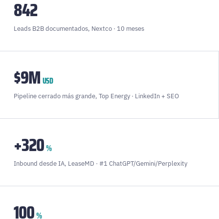
842
Leads B2B documentados, Nextco · 10 meses
$9M
USD
Pipeline cerrado más grande, Top Energy · LinkedIn + SEO
+320
%
Inbound desde IA, LeaseMD · #1 ChatGPT/Gemini/Perplexity
100
%