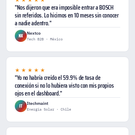
★★★★★
"Nos dijeron que era imposible entrar a BOSCH
sin referidos. Lo hicimos en 10 meses sin conocer
a nadie adentro."
Nextco
NX
Tech B2B · México
★★★★★
"Yo no habría creído el 59.9% de tasa de
conexión si no lo hubiera visto con mis propios
ojos en el dashboard."
Itechmaint
IT
Energía Solar · Chile