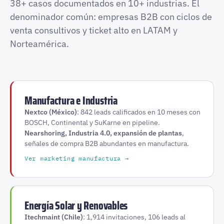
38+ casos documentados en 10+ industrias. El
denominador común: empresas B2B con ciclos de
venta consultivos y ticket alto en LATAM y
Norteamérica.
Manufactura e Industria
Nextco (México)
: 842 leads calificados en 10 meses con
BOSCH, Continental y SuKarne en pipeline.
Nearshoring, Industria 4.0, expansión de plantas
,
señales de compra B2B abundantes en manufactura.
Ver marketing manufactura →
Energía Solar y Renovables
Itechmaint (Chile)
: 1,914 invitaciones, 106 leads al