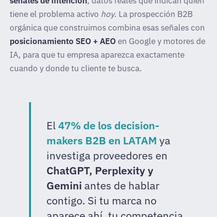
señales de intención
, datos reales que indican quién
tiene el problema activo
hoy
. La prospección B2B
orgánica que construimos combina esas señales con
posicionamiento SEO + AEO
en Google y motores de
IA, para que tu empresa aparezca exactamente
cuando y donde tu cliente te busca.
El
47% de los decision-
makers B2B en LATAM
ya
investiga proveedores en
ChatGPT, Perplexity y
Gemini
antes de hablar
contigo. Si tu marca no
aparece ahí, tu competencia