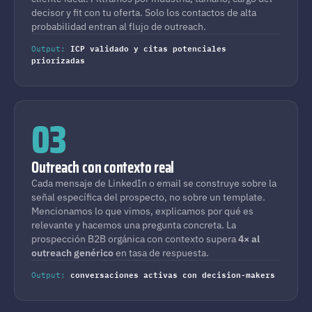
decisor y fit con tu oferta. Solo los contactos de alta
probabilidad entran al flujo de outreach.
ICP validado y citas potenciales
Output:
priorizadas
03
Outreach con contexto real
Cada mensaje de LinkedIn o email se construye sobre la
señal específica del prospecto, no sobre un template.
Mencionamos lo que vimos, explicamos por qué es
relevante y hacemos una pregunta concreta. La
prospección B2B orgánica con contexto supera
4× al
outreach genérico
en tasa de respuesta.
conversaciones activas con decision-makers
Output: