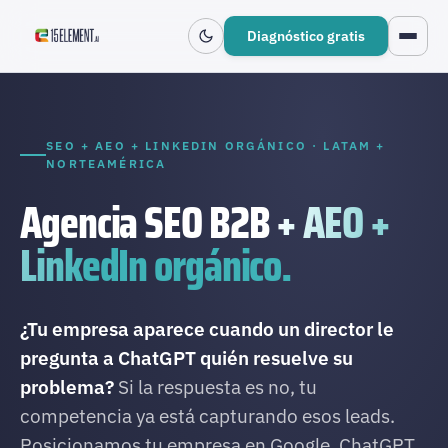
Diagnóstico gratis
SEO + AEO + LINKEDIN ORGÁNICO · LATAM +
NORTEAMÉRICA
Agencia SEO B2B
+ AEO +
LinkedIn orgánico.
¿Tu empresa aparece cuando un director le
pregunta a ChatGPT quién resuelve su
problema?
Si la respuesta es no, tu
competencia ya está capturando esos leads.
Posicionamos tu empresa en Google, ChatGPT,