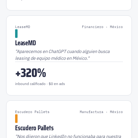
LeaseMD
Financiero · México
LeaseMD
"Aparecemos en ChatGPT cuando alguien busca
leasing de equipo médico en México."
+320%
inbound calificado · $0 en ads
Escudero Pallets
Manufactura · México
Escudero Pallets
"Nos dijeron que LinkedIn no funcionaba para nuestra