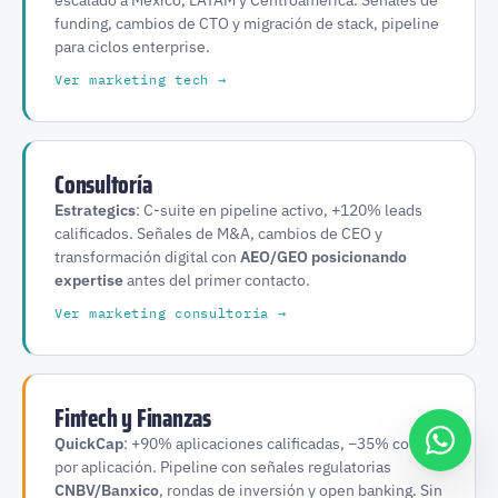
escalado a México, LATAM y Centroamérica. Señales de
funding, cambios de CTO y migración de stack, pipeline
para ciclos enterprise.
Ver marketing tech →
Consultoría
Estrategics
: C-suite en pipeline activo, +120% leads
calificados. Señales de M&A, cambios de CEO y
transformación digital con
AEO/GEO posicionando
expertise
antes del primer contacto.
Ver marketing consultoría →
Fintech y Finanzas
QuickCap
: +90% aplicaciones calificadas, −35% costo
por aplicación. Pipeline con señales regulatorias
CNBV/Banxico
, rondas de inversión y open banking. Sin