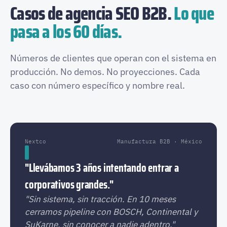
Casos de agencia SEO B2B.
Lo que
pasa a los 60 días.
Números de clientes que operan con el sistema en
producción. No demos. No proyecciones. Cada
caso con número específico y nombre real.
Nextco
Manufactura B2B · México
"Llevábamos 3 años intentando entrar a
corporativos grandes."
"Sin sistema, sin tracción. En 10 meses
cerramos pipeline con BOSCH, Continental y
SuKarne, sin conocer a nadie adentro."