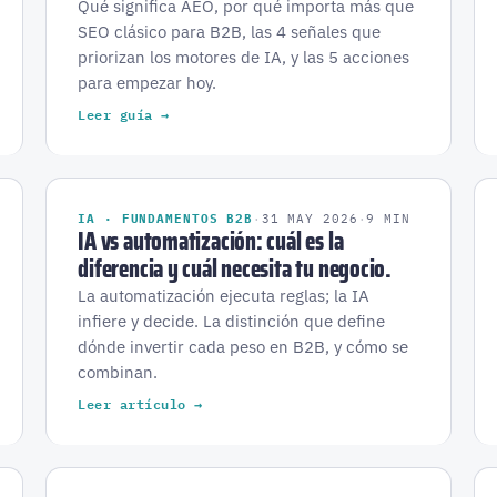
Qué significa AEO, por qué importa más que
SEO clásico para B2B, las 4 señales que
priorizan los motores de IA, y las 5 acciones
para empezar hoy.
Leer guía →
IA · FUNDAMENTOS B2B
·
31 MAY 2026
·
9 MIN
IA vs automatización: cuál es la
diferencia y cuál necesita tu negocio.
La automatización ejecuta reglas; la IA
infiere y decide. La distinción que define
dónde invertir cada peso en B2B, y cómo se
combinan.
Leer artículo →