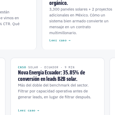
orgánico.
3,300 paneles solares + 2 proyectos
 están
adicionales en México. Cómo un
ue vimos en
sistema bien armado convierte un
3% CTR. Qué
mensaje en un contrato
multimillonario.
Leer caso →
CASO
·
SOLAR · ECUADOR · 9 MIN
Nova Energía Ecuador: 35.85% de
conversión en leads B2B solar.
Más del doble del benchmark del sector.
Filtrar por capacidad operativa antes de
generar leads, en lugar de filtrar después.
Leer caso →