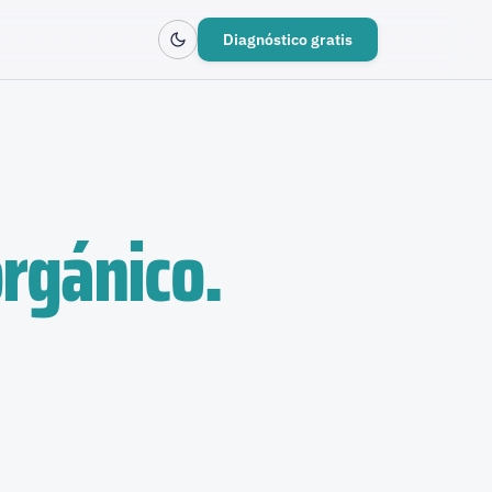
Diagnóstico gratis
orgánico.