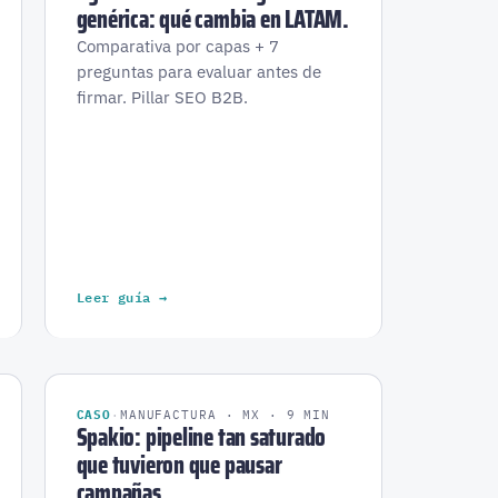
genérica: qué cambia en LATAM.
Comparativa por capas + 7
preguntas para evaluar antes de
firmar. Pillar SEO B2B.
Leer guía →
CASO
·
MANUFACTURA · MX · 9 MIN
Spakio: pipeline tan saturado
que tuvieron que pausar
campañas.