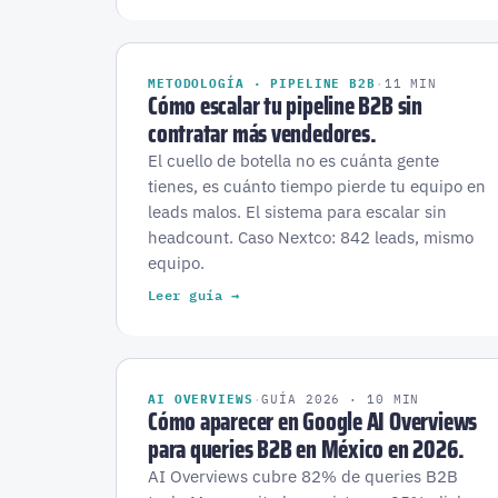
METODOLOGÍA · PIPELINE B2B
·
11 MIN
Cómo escalar tu pipeline B2B sin
contratar más vendedores.
El cuello de botella no es cuánta gente
tienes, es cuánto tiempo pierde tu equipo en
leads malos. El sistema para escalar sin
headcount. Caso Nextco: 842 leads, mismo
equipo.
Leer guía →
AI OVERVIEWS
·
GUÍA 2026 · 10 MIN
Cómo aparecer en Google AI Overviews
para queries B2B en México en 2026.
AI Overviews cubre 82% de queries B2B