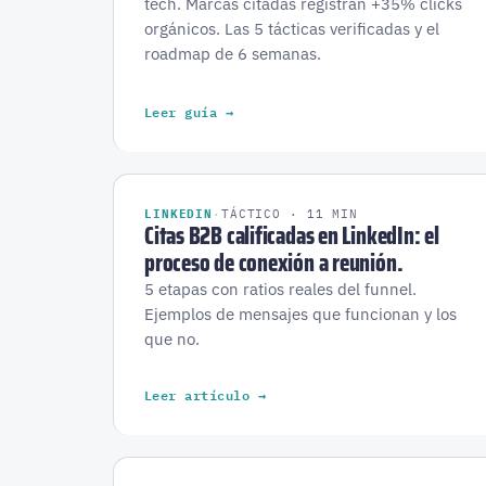
tech. Marcas citadas registran +35% clicks
orgánicos. Las 5 tácticas verificadas y el
roadmap de 6 semanas.
Leer guía →
LINKEDIN
·
TÁCTICO · 11 MIN
Citas B2B calificadas en LinkedIn: el
proceso de conexión a reunión.
5 etapas con ratios reales del funnel.
Ejemplos de mensajes que funcionan y los
que no.
Leer artículo →