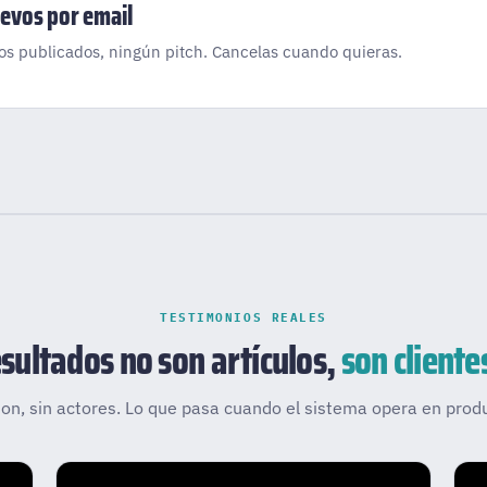
uevos por email
los publicados, ningún pitch. Cancelas cuando quieras.
TESTIMONIOS REALES
esultados no son artículos,
son cliente
ion, sin actores. Lo que pasa cuando el sistema opera en prod