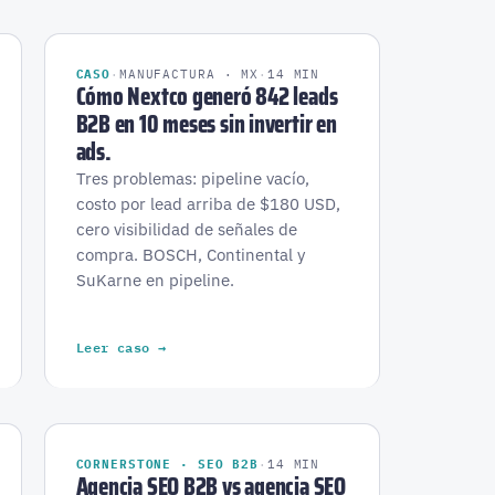
CASO
·
MANUFACTURA · MX
·
14 MIN
Cómo Nextco generó 842 leads
B2B en 10 meses sin invertir en
ads.
Tres problemas: pipeline vacío,
costo por lead arriba de $180 USD,
cero visibilidad de señales de
compra. BOSCH, Continental y
SuKarne en pipeline.
Leer caso →
CORNERSTONE · SEO B2B
·
14 MIN
Agencia SEO B2B vs agencia SEO