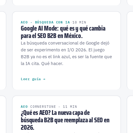
AEO · BÚSQUEDA CON IA
·
10 MIN
Google AI Mode: qué es y qué cambia
para el SEO B2B en México.
La búsqueda conversacional de Google dejó
de ser experimento en I/O 2026. El juego
B2B ya no es el link azul, es ser la fuente que
la IA cita. Qué hacer.
Leer guía →
AEO
·
CORNERSTONE · 11 MIN
¿Qué es AEO? La nueva capa de
búsqueda B2B que reemplaza al SEO en
2026.