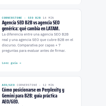
CORNERSTONE · SEO B2B
·
14 MIN
Agencia SEO B2B vs agencia SEO
genérica: qué cambia en LATAM.
La diferencia entre una agencia SEO B2B
real y una agencia SEO que cubre B2B en el
discurso. Comparativa por capas + 7
preguntas para evaluar antes de firmar.
Leer guía →
AEO/GEO
·
CORNERSTONE · 12 MIN
Cómo posicionarse en Perplexity y
Gemini para B2B: guía práctica
AEO/GEO.