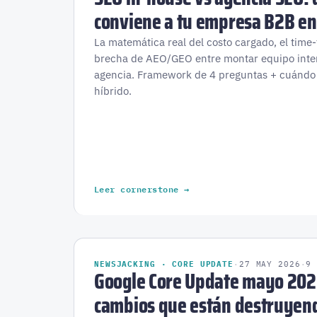
conviene a tu empresa B2B en
La matemática real del costo cargado, el time-
brecha de AEO/GEO entre montar equipo inter
agencia. Framework de 4 preguntas + cuándo
híbrido.
Leer cornerstone →
NEWSJACKING · CORE UPDATE
·
27 MAY 2026
·
9
Google Core Update mayo 202
cambios que están destruyend