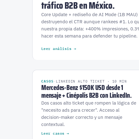
tráfico B2B en México.
Core Update + rediseño de AI Mode (1B MAU)
destruyendo el CTR aunque rankees #1. Lo q
nuestra propia data: +400% impresiones, 0.
hacer esta semana para defender tu pipeline.
Leer análisis →
CASOS
·
LINKEDIN ALTO TICKET · 10 MIN
Mercedes-Benz $150K USD desde 1
mensaje + Cinépolis B2B con LinkedIn.
Dos casos alto ticket que rompen la lógica de
"necesito ads para crecer". Acceso al
decision-maker correcto y un mensaje
contextual.
Leer casos →