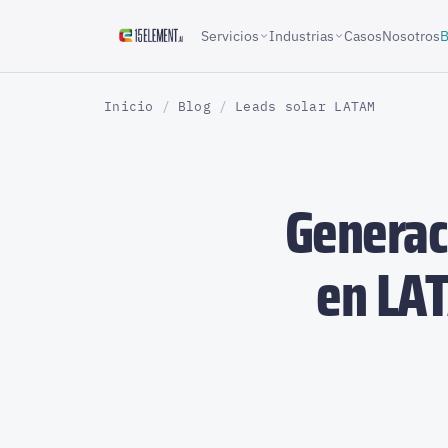
Servicios
Industrias
Casos
Nosotros
B
Inicio
/
Blog
/
Leads solar LATAM
Generac
en LAT