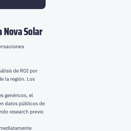
a Nova Solar
ersaciones
álisis de ROI por
e la región. Los
s genéricos, el
en datos públicos de
ndo research previo
mediatamente