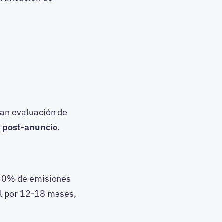
ran evaluación de
 post-anuncio.
 30% de emisiones
al por 12-18 meses,