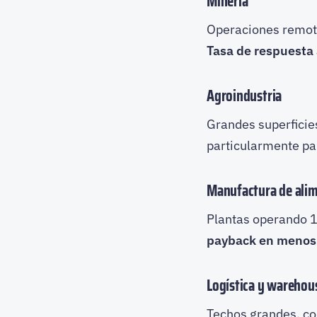
Minería
Operaciones remota
Tasa de respuesta 
Agroindustria
Grandes superficies
particularmente pa
Manufactura de alim
Plantas operando 1
payback en menos
Logística y warehou
Techos grandes, co