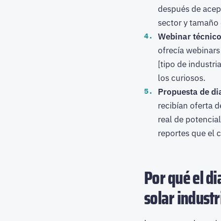
después de acep
sector y tamaño
Webinar técnic
ofrecía webinars
[tipo de industri
los curiosos.
Propuesta de dia
recibían oferta d
real de potencia
reportes que el c
Por qué el d
solar industr