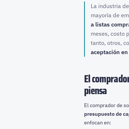
La industria d
mayoría de em
a listas compr
meses, costo 
tanto, otros, 
aceptación en 
El comprador
piensa
El comprador de sol
presupuesto de cap
enfocan en: