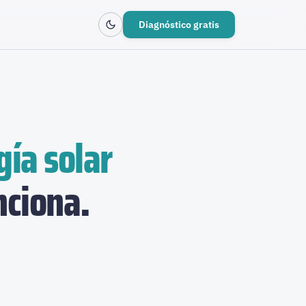
Diagnóstico gratis
gía solar
nciona.