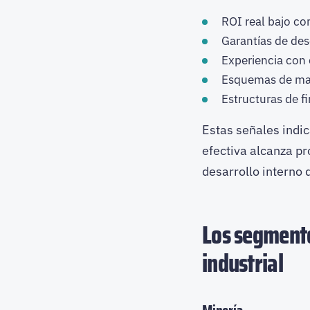
ROI real bajo co
Garantías de de
Experiencia con
Esquemas de man
Estructuras de f
Estas señales indi
efectiva alcanza p
desarrollo interno 
Los segmento
industrial