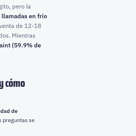
ito, pero la
, llamadas en frío
 venta de 12-18
dos. Mientras
aint (59.9% de
 y cómo
idad de
 preguntas se