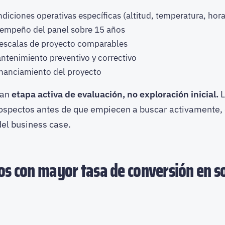
ndiciones operativas específicas (altitud, temperatura, hora
sempeño del panel sobre 15 años
 escalas de proyecto comparables
tenimiento preventivo y correctivo
inanciamiento del proyecto
can
etapa activa de evaluación, no exploración inicial.
L
rospectos antes de que empiecen a buscar activamente, 
del business case.
s con mayor tasa de conversión en s