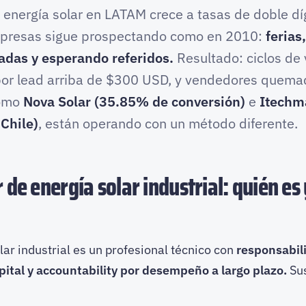
e energía solar en LATAM crece a tasas de doble díg
presas sigue prospectando como en 2010:
ferias
adas y esperando referidos.
Resultado: ciclos de
por lead arriba de $300 USD, y vendedores quema
como
Nova Solar (35.85% de conversión)
e
Itechm
Chile)
, están operando con un método diferente.
 de energía solar industrial: quién es
ar industrial es un profesional técnico con
responsabil
ital y accountability por desempeño a largo plazo.
Sus