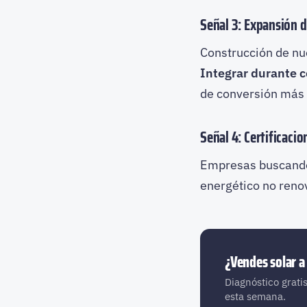
Señal 3: Expansión 
Construcción de nu
Integrar durante c
de conversión más 
Señal 4: Certificacio
Empresas buscando
energético no renov
¿Vendes solar a
Diagnóstico gratis
esta semana.