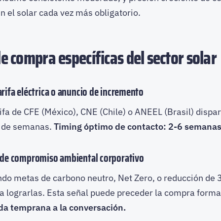
n el solar cada vez más obligatorio.
e compra específicas del sector solar
arifa eléctrica o anuncio de incremento
ifa de CFE (México), CNE (Chile) o ANEEL (Brasil) dispa
o de semanas.
Timing óptimo de contacto: 2-6 semanas
n de compromiso ambiental corporativo
do metas de carbono neutro, Net Zero, o reducción de
ra lograrlas. Esta señal puede preceder la compra form
da temprana a la conversación.