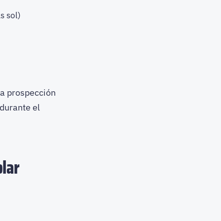
s sol)
a prospección
durante el
olar