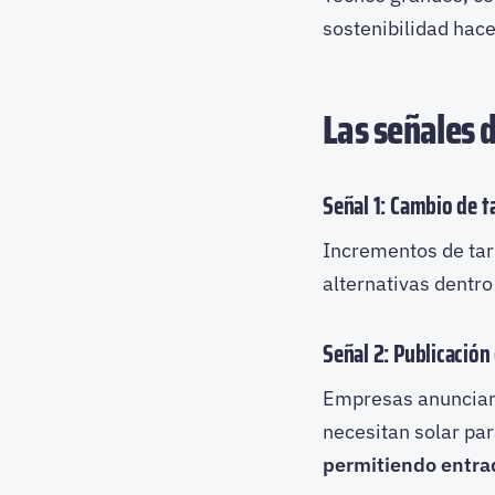
sostenibilidad hace
Las señales d
Señal 1: Cambio de t
Incrementos de tar
alternativas dentr
Señal 2: Publicació
Empresas anuncian
necesitan solar pa
permitiendo entra