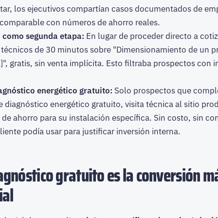
tar, los ejecutivos compartían casos documentados de em
 comparable con números de ahorro reales.
o como segunda etapa:
En lugar de proceder directo a coti
 técnicos de 30 minutos sobre "Dimensionamiento de un pr
a]", gratis, sin venta implícita. Esto filtraba prospectos con
gnóstico energético gratuito:
Solo prospectos que comple
e diagnóstico energético gratuito, visita técnica al sitio pr
l de ahorro para su instalación específica. Sin costo, sin 
liente podía usar para justificar inversión interna.
iagnóstico gratuito es la conversión m
ial