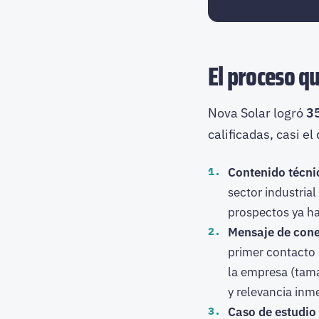
El proceso q
Nova Solar logró
3
calificadas, casi el
Contenido técni
sector industria
prospectos ya ha
Mensaje de cone
primer contacto 
la empresa (tam
y relevancia inm
Caso de estudio