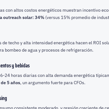
s con altos costos energéticos muestran incentivo eco
a outreach solar: 34%
(versus 15% promedio de industr
 de techo y alta intensidad energética hacen el ROI sola
ra bombeo de agua y procesos de refrigeración.
entos y bebidas
6-24 horas diarias con alta demanda energética típica
 de 5 años
, un argumento fuerte para CFOs.
sing
nsumo consistente moderado, y presión creciente de cer