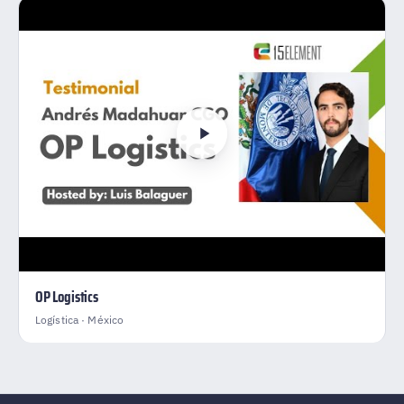
OP Logistics
Logística · México