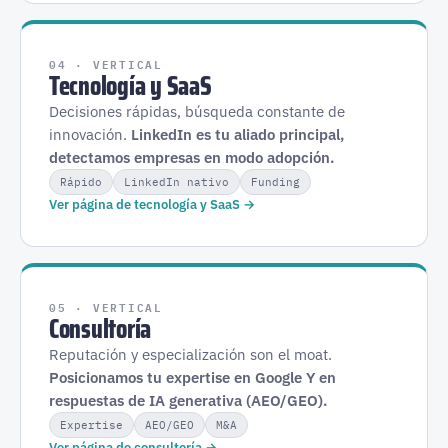
04 · VERTICAL
Tecnología y SaaS
Decisiones rápidas, búsqueda constante de
innovación.
LinkedIn es tu aliado principal,
detectamos empresas en modo adopción.
Rápido
LinkedIn nativo
Funding
Ver página de tecnología y SaaS →
05 · VERTICAL
Consultoría
Reputación y especialización son el moat.
Posicionamos tu expertise en Google Y en
respuestas de IA generativa (AEO/GEO).
Expertise
AEO/GEO
M&A
Ver página de consultoría →