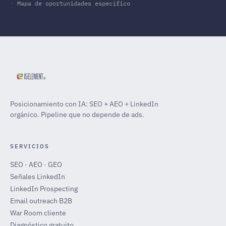
Mapa de oportunidades específico
Posicionamiento con IA: SEO + AEO + LinkedIn
orgánico. Pipeline que no depende de ads.
SERVICIOS
SEO · AEO · GEO
Señales LinkedIn
LinkedIn Prospecting
Email outreach B2B
War Room cliente
Diagnóstico gratuito