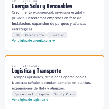
02 · VERTICAL
Energía Solar y Renovables
Crecimiento exponencial, inversión estatal y
privada.
Detectamos empresas en fase de
instalación, expansión de parques y alianzas
estratégicas.
ESG
Crecimiento
Inversión
Ver página de energía solar →
03 · VERTICAL
Logística y Transporte
Tiempos ajustados, decisiones operacionales.
Nuestras señales detectan cambios en plantas,
expansiones de flota y alianzas.
Operacional
Rápido
Supply Chain
Ver página de logística →