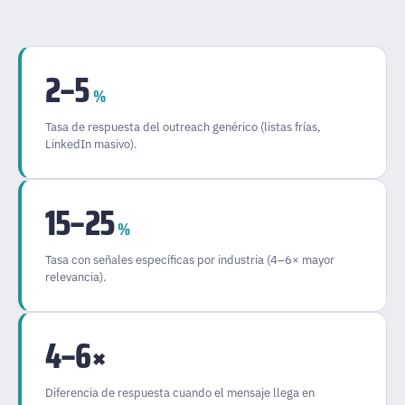
2–5
%
Tasa de respuesta del outreach genérico (listas frías,
LinkedIn masivo).
15–25
%
Tasa con señales específicas por industria (4–6× mayor
relevancia).
4–6×
Diferencia de respuesta cuando el mensaje llega en