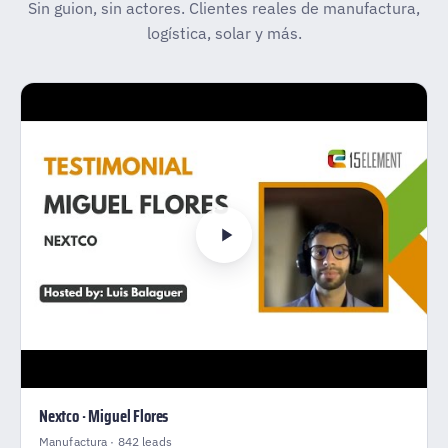
Sin guion, sin actores. Clientes reales de manufactura,
logística, solar y más.
Nextco · Miguel Flores
Manufactura · 842 leads