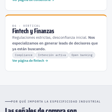
06 · VERTICAL
Fintech y Finanzas
Regulaciones estrictas, desconfianza inicial.
Nos
especializamos en generar leads de decisores que
ya están buscando.
Compliance
Intención activa
Open banking
Ver página de fintech →
POR QUÉ IMPORTA LA ESPECIFICIDAD INDUSTRIAL
Las señales de compra son