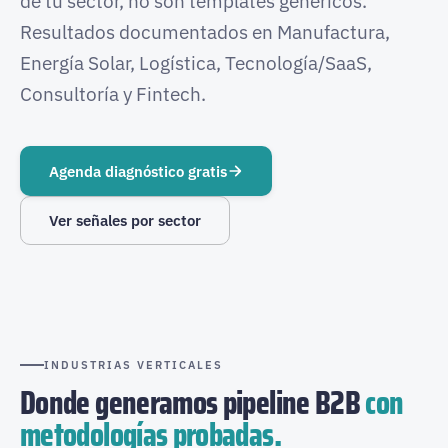
de tu sector, no son templates genéricos.
Resultados documentados en Manufactura,
Energía Solar, Logística, Tecnología/SaaS,
Consultoría y Fintech.
Agenda diagnóstico gratis
Ver señales por sector
INDUSTRIAS VERTICALES
Donde generamos pipeline B2B
con
metodologías probadas.