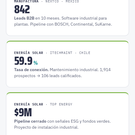
MANUFACTURA
· NEXTCO · MÉXICO
842
Leads B2B
en 10 meses. Software industrial para
plantas. Pipeline con BOSCH, Continental, SuKarne.
ENERGÍA SOLAR
· ITECHMAINT · CHILE
59.9
%
Tasa de conexión.
Mantenimiento industrial. 1,914
prospectos → 106 leads calificados.
ENERGÍA SOLAR
· TOP ENERGY
$9M
Pipeline cerrado
con señales ESG y fondos verdes.
Proyecto de instalación industrial.