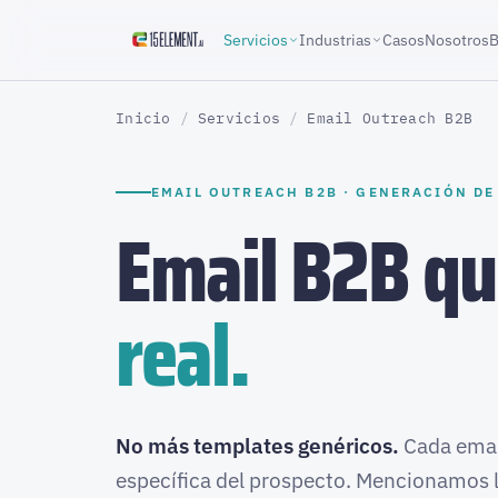
Servicios
Industrias
Casos
Nosotros
B
Inicio
/
Servicios
/
Email Outreach B2B
EMAIL OUTREACH B2B · GENERACIÓN DE
Email B2B qu
real.
No más templates genéricos.
Cada email
específica del prospecto. Mencionamos 