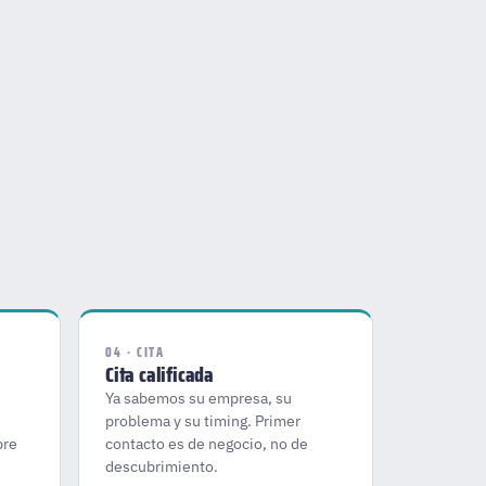
04 · CITA
Cita calificada
Ya sabemos su empresa, su
problema y su timing. Primer
pre
contacto es de negocio, no de
descubrimiento.