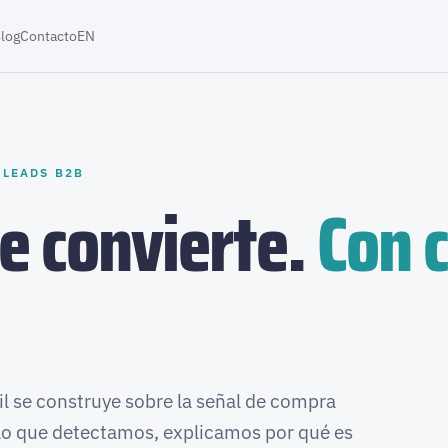
log
Contacto
EN
 LEADS B2B
e convierte.
Con 
 se construye sobre la señal de compra
lo que detectamos, explicamos por qué es