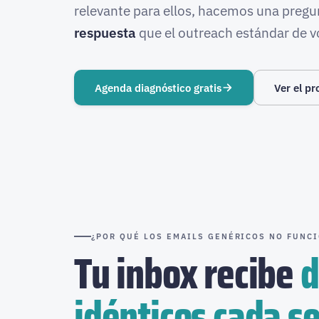
relevante para ellos, hacemos una preg
respuesta
que el outreach estándar de 
Agenda diagnóstico gratis
Ver el pr
¿POR QUÉ LOS EMAILS GENÉRICOS NO FUNC
Tu inbox recibe
d
idénticos cada 