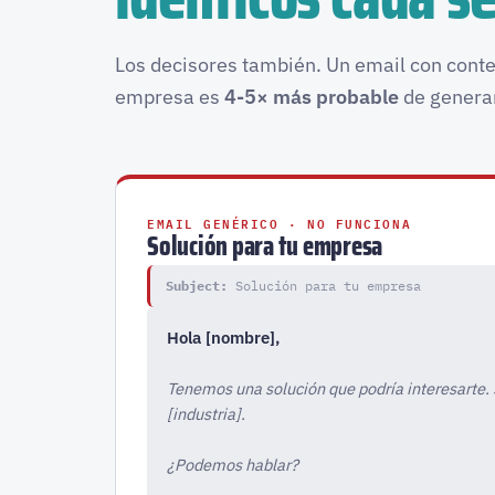
Los decisores también. Un email con conte
empresa es
4-5× más probable
de generar
EMAIL GENÉRICO · NO FUNCIONA
Solución para tu empresa
Subject:
Solución para tu empresa
Hola [nombre],
Tenemos una solución que podría interesarte.
[industria].
¿Podemos hablar?