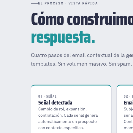
EL PROCESO · VISTA RÁPIDA
Cómo construimo
respuesta.
Cuatro pasos del email contextual de la
ge
templates. Sin volumen masivo. Sin spam.
01 · SEÑAL
02 ·
Señal detectada
Emai
Cambio de rol, expansión,
Subj
contratación. Cada señal genera
seña
automáticamente un prospecto
Cont
con contexto específico.
mom