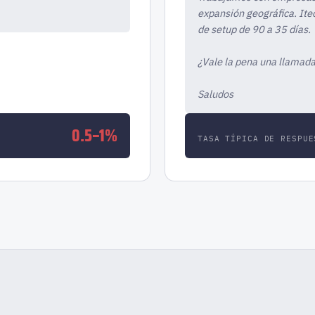
expansión geográfica. Ite
de setup de 90 a 35 días.
¿Vale la pena una llamada
Saludos
0.5–1%
TASA TÍPICA DE RESPUE