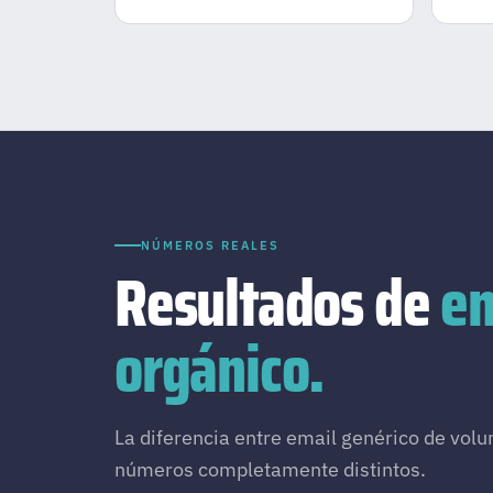
NÚMEROS REALES
Resultados de
em
orgánico.
La diferencia entre email genérico de volu
números completamente distintos.