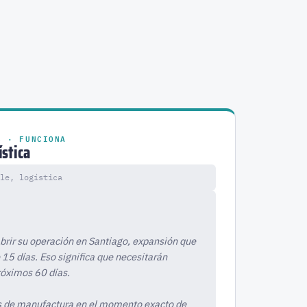
B · FUNCIONA
ística
le, logística
rir su operación en Santiago, expansión que
5 días. Eso significa que necesitarán
próximos 60 días.
 de manufactura en el momento exacto de