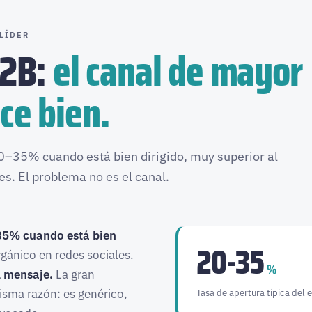
 LÍDER
B2B:
el canal de mayor
ce bien.
20–35% cuando está bien dirigido, muy superior al
s. El problema no es el canal.
5% cuando está bien
20-35
gánico en redes sociales.
%
l mensaje.
La gran
isma razón: es genérico,
Tasa de apertura típica del e