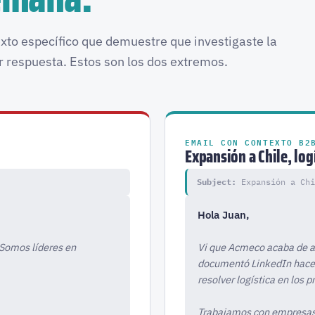
xto específico que demuestre que investigaste la
 respuesta. Estos son los dos extremos.
EMAIL CON CONTEXTO B2
Expansión a Chile, log
Subject:
Expansión a Chi
Hola Juan,
 Somos líderes en
Vi que Acmeco acaba de ab
documentó LinkedIn hace 1
resolver logística en los 
Trabajamos con empresas