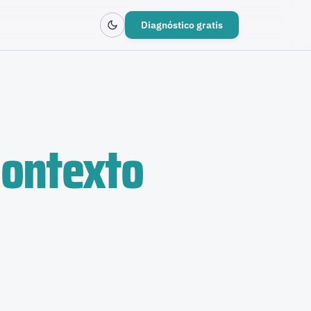
Diagnóstico gratis
contexto