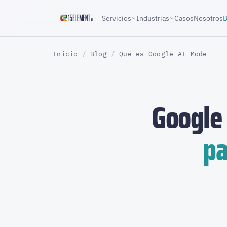
Servicios
Industrias
Casos
Nosotros
B
Inicio
/
Blog
/
Qué es Google AI Mode
Google
pa