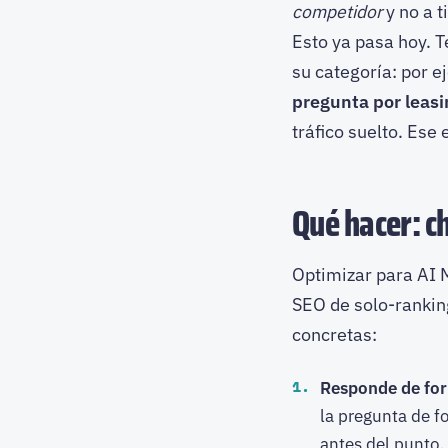
competidor
y no a ti
Esto ya pasa hoy. 
su categoría: por 
pregunta por leas
tráfico suelto. Ese
Qué hacer: c
Optimizar para AI
SEO de solo-rankin
concretas:
Responde de form
la pregunta de f
antes del punto.