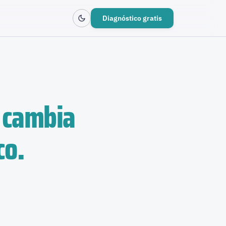
Diagnóstico gratis
 cambia
co.