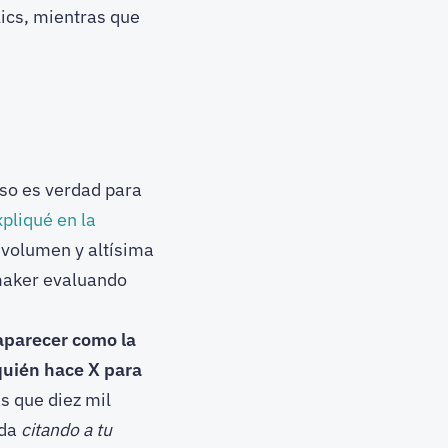
lics, mientras que
 Eso es verdad para
pliqué en la
 volumen y altísima
maker evaluando
aparecer como la
uién hace X para
s que diez mil
nda
citando a tu