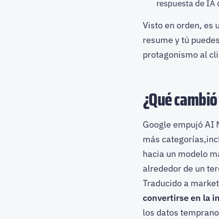
respuesta de IA 
Visto en orden, es u
resume y tú puedes 
protagonismo al cli
¿Qué cambió 
Google empujó AI M
más categorías,inc
hacia un modelo má
alrededor de un ter
Traducido a market
convertirse en la i
los datos temprano