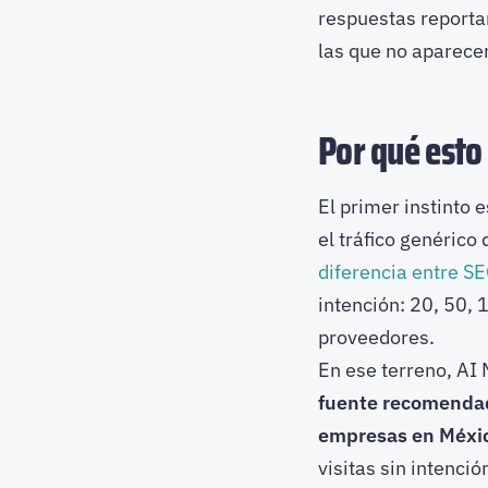
respuestas reportan
las que no aparecen
Por qué esto
El primer instinto e
el tráfico genérico
diferencia entre S
intención: 20, 50,
proveedores.
En ese terreno, AI 
fuente recomendad
empresas en Méxi
visitas sin intenci