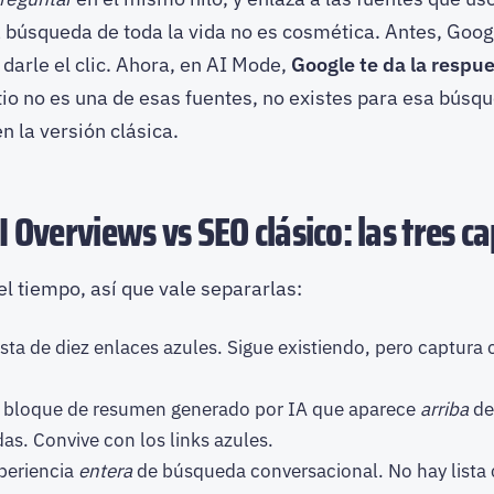
a búsqueda de toda la vida no es cosmética. Antes, Goo
 darle el clic. Ahora, en AI Mode,
Google te da la respue
sitio no es una de esas fuentes, no existes para esa bús
n la versión clásica.
 Overviews vs SEO clásico: las tres c
l tiempo, así que vale separarlas:
ista de diez enlaces azules. Sigue existiendo, pero captur
 bloque de resumen generado por IA que aparece
arriba
de
. Convive con los links azules.
periencia
entera
de búsqueda conversacional. No hay lista 